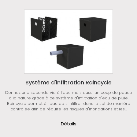
Système d'infiltration Raincycle
Donnez une seconde vie à l'eau mais aussi un coup de pouce
à la nature grâce à ce système d'infiltration d'eau de pluie.
Raincycle permet à l'eau de s'infiltrer dans le sol de manière
contrôlée afin de réduire les risques d'inondations et les...
Détails