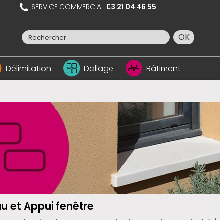
SERVICE COMMERCIAL
03 21 04 46 55
OK
Délimitation
Dallage
Bâtiment
au et Appui fenêtre