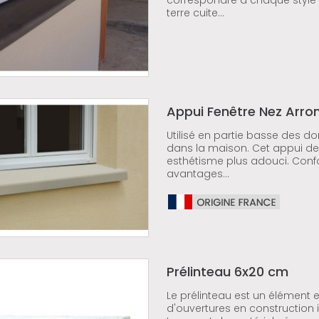
correspondre à chaque style 
terre cuite...
Appui Fenêtre Nez Arro
Utilisé en partie basse des do
dans la maison. Cet appui de
esthétisme plus adouci. Conform
avantages...
Prélinteau 6x20 cm
Le prélinteau est un élément e
d'ouvertures en construction i