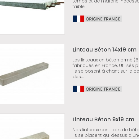
temps et de matériel nécessai
faible...
Linteau Béton 14x19 cm
Les linteaux en béton armé (
fabriqués en France. Utilisés 
ils se posent à chant sur le pet
des...
Linteau Béton 9x19 cm
Nos linteaux sont faits de bé
Ils se placent au-dessus d'une 