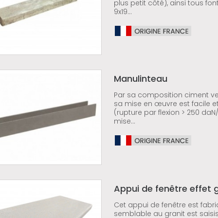
plus petit côté), ainsi tous fo
9x19...
Manulinteau
Par sa composition ciment verr
sa mise en œuvre est facile e
(rupture par flexion > 250 daN/
mise...
Appui de fenêtre effet 
Cet appui de fenêtre est fabri
semblable au granit est saisi