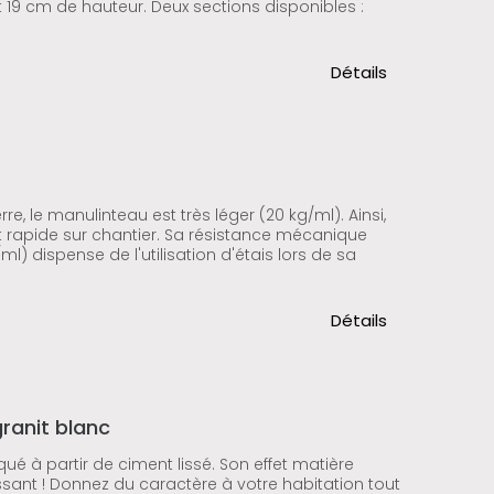
nt 19 cm de hauteur. Deux sections disponibles :
Détails
e, le manulinteau est très léger (20 kg/ml). Ainsi,
t rapide sur chantier. Sa résistance mécanique
ml) dispense de l'utilisation d'étais lors de sa
Détails
granit blanc
qué à partir de ciment lissé. Son effet matière
ssant ! Donnez du caractère à votre habitation tout