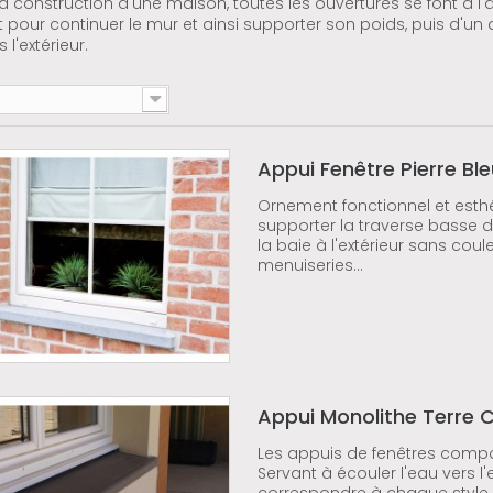
la construction d'une maison, toutes les ouvertures se font à l'a
pour continuer le mur et ainsi supporter son poids, puis d'un 
s l'extérieur.
Appui Fenêtre Pierre Bl
Ornement fonctionnel et esthé
supporter la traverse basse d
la baie à l'extérieur sans cou
menuiseries...
Appui Monolithe Terre C
Les appuis de fenêtres compo
Servant à écouler l'eau vers l'ex