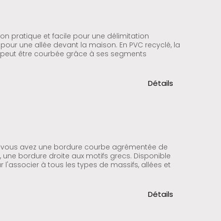
ion pratique et facile pour une délimitation
pour une allée devant la maison. En PVC recyclé, la
te peut être courbée grâce à ses segments
Détails
té, vous avez une bordure courbe agrémentée de
re, une bordure droite aux motifs grecs. Disponible
l'associer à tous les types de massifs, allées et
Détails