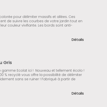
colorée pour délimiter massifs et allées. Ces
nt de suivre les courbes de votre jardin tout en
eur couleur vivifiante. Les bords sont anti-
Détails
u Gris
 gamme Ecolat ici ! Nouveau et tellement écolo !
 % recyclé vous offre la possibilité de délimiter
idement sans se ruiner ! Fabriqué à partir de
Détails