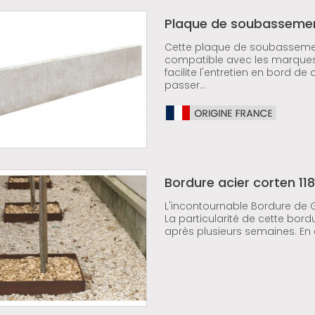
Plaque de soubassement
Cette plaque de soubassement 
compatible avec les marques C
facilite l'entretien en bord d
passer...
Bordure acier corten 11
L'incontournable Bordure de G
La particularité de cette bordu
après plusieurs semaines. En e