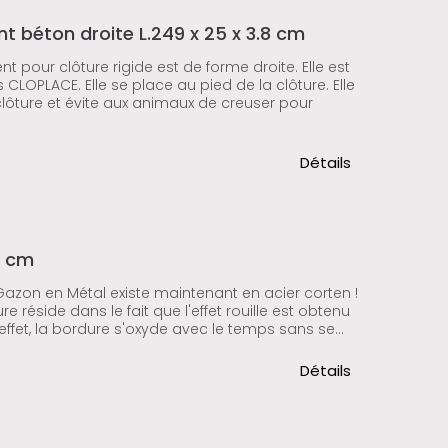
 béton droite L.249 x 25 x 3.8 cm
pour clôture rigide est de forme droite. Elle est
LOPLACE. Elle se place au pied de la clôture. Elle
e clôture et évite aux animaux de creuser pour
Détails
8 cm
azon en Métal existe maintenant en acier corten !
re réside dans le fait que l'effet rouille est obtenu
ffet, la bordure s'oxyde avec le temps sans se...
Détails