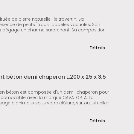
uée de pierre naturelle : le travertin. Sa
résence de petits "trous" appelés vacuoles. Son
s dégage un charme surprenant. Sa composition
Détails
 béton demi chaperon L.200 x 25 x 3.5
en béton est composée d'un demi-chaperon pour
 est compatible avec la marque CAVATORTA. La
sage d'animaux sous votre clôture, surtout si celle-
Détails