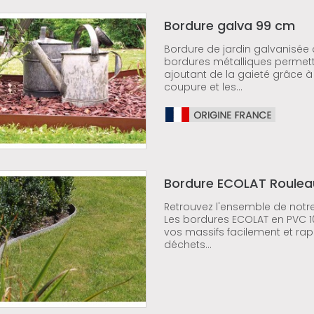
Bordure galva 99 cm
Bordure de jardin galvanisée 
bordures métalliques permette
ajoutant de la gaieté grâce à l
coupure et les...
Bordure ECOLAT Roulea
Retrouvez l'ensemble de notre
Les bordures ECOLAT en PVC 100
vos massifs facilement et rap
déchets...