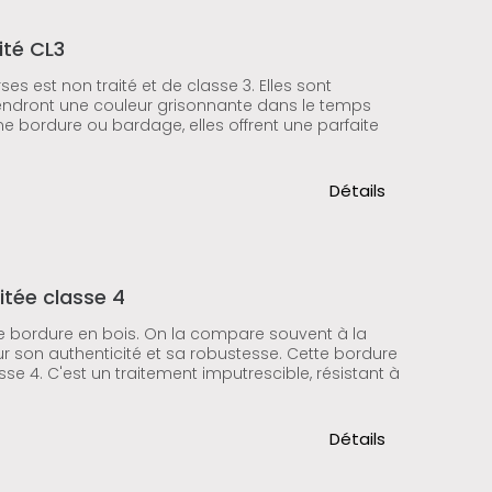
ité CL3
ses est non traité et de classe 3. Elles sont
btiendront une couleur grisonnante dans le temps
 bordure ou bardage, elles offrent une parfaite
Détails
itée classe 4
e bordure en bois. On la compare souvent à la
r son authenticité et sa robustesse. Cette bordure
se 4. C'est un traitement imputrescible, résistant à
Détails