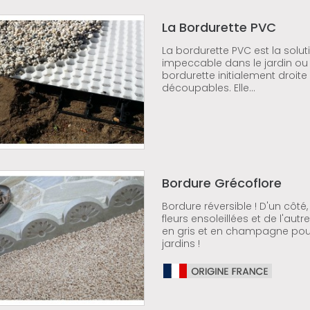
La Bordurette PVC
La bordurette PVC est la solut
impeccable dans le jardin ou 
bordurette initialement droi
découpables. Elle...
Bordure Grécoflore
Bordure réversible ! D'un cô
fleurs ensoleillées et de l'aut
en gris et en champagne pour 
jardins !