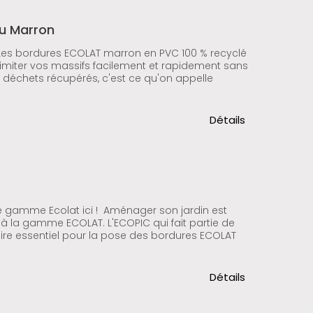
u Marron
 Les bordures ECOLAT marron en PVC 100 % recyclé
élimiter vos massifs facilement et rapidement sans
de déchets récupérés, c'est ce qu'on appelle
Détails
e gamme Ecolat ici ! Aménager son jardin est
à la gamme ECOLAT. L'ECOPIC qui fait partie de
re essentiel pour la pose des bordures ECOLAT
Détails