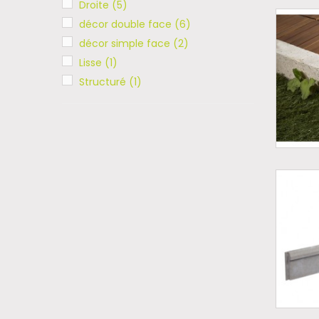
Droite
(5)
décor double face
(6)
décor simple face
(2)
Lisse
(1)
Structuré
(1)