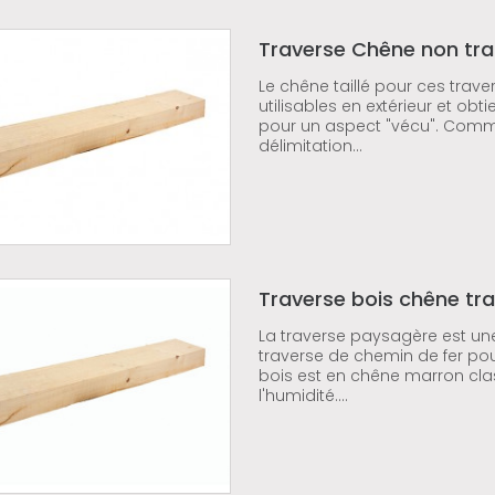
Traverse Chêne non tra
Le chêne taillé pour ces traver
utilisables en extérieur et o
pour un aspect "vécu". Comme
délimitation...
Traverse bois chêne tra
La traverse paysagère est un
traverse de chemin de fer pou
bois est en chêne marron clas
l'humidité....