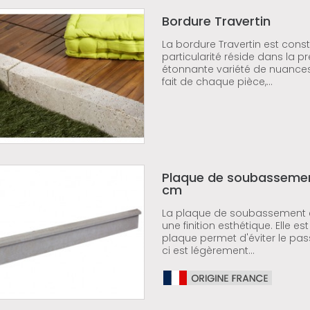
Bordure Travertin
La bordure Travertin est constit
particularité réside dans la p
étonnante variété de nuance
fait de chaque pièce,...
Plaque de soubassement
cm
La plaque de soubassement 
une finition esthétique. Elle
plaque permet d'éviter le pas
ci est légèrement...