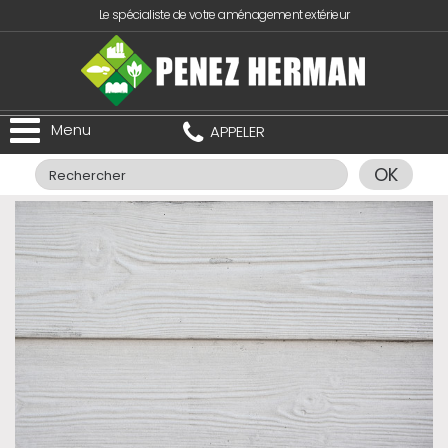
Le spécialiste de votre aménagement extérieur
Menu
APPELER
OK