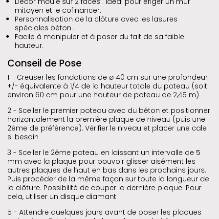
Décor moulé sur 2 faces : idéal pour ériger un mur
mitoyen et le cofinancer.
Personnalisation de la clôture avec les lasures
spéciales béton.
Facile à manipuler et à poser du fait de sa faible
hauteur.
Conseil de Pose
1 - Creuser les fondations de ø 40 cm sur une profondeur
+/- équivalente à 1/4 de la hauteur totale du poteau (soit
environ 60 cm pour une hauteur de poteau de 2,45 m)
2 - Sceller le premier poteau avec du béton et positionner
horizontalement la première plaque de niveau (puis une
2ème de préférence). Vérifier le niveau et placer une cale
si besoin
3 - Sceller le 2ème poteau en laissant un intervalle de 5
mm avec la plaque pour pouvoir glisser aisément les
autres plaques de haut en bas dans les prochains jours.
Puis procéder de la même façon sur toute la longueur de
la clôture. Possibilité de couper la dernière plaque. Pour
cela, utiliser un disque diamant
5 - Attendre quelques jours avant de poser les plaques