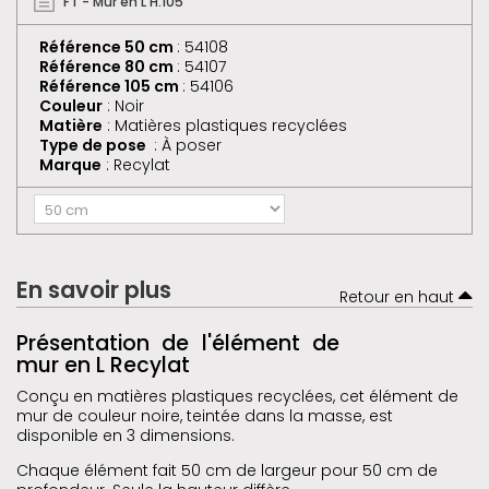
FT - Mur en L H.105
Référence 50 cm
: 54108
Référence 80 cm
: 54107
Référence 105 cm
: 54106
Couleur
: Noir
Matière
: Matières plastiques recyclées
Type de pose
: À poser
Marque
: Recylat
En savoir plus
Retour en haut
Présentation de l'élément de
mur en L Recylat
Conçu en matières plastiques recyclées, cet élément de
mur de couleur noire, teintée dans la masse, est
disponible en 3 dimensions.
Chaque élément fait 50 cm de largeur pour 50 cm de