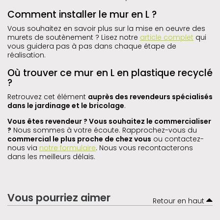
Comment installer le mur en L ?
Vous souhaitez en savoir plus sur la mise en oeuvre des
murets de soutènement ? Lisez notre
article complet
qui
vous guidera pas à pas dans chaque étape de
réalisation.
Où trouver ce mur en L en plastique recyclé
?
Retrouvez cet élément
auprès des revendeurs spécialisés
dans le jardinage et le bricolage
.
Vous êtes revendeur ? Vous souhaitez le commercialiser
?
Nous sommes à votre écoute. Rapprochez-vous du
commercial le plus proche de chez vous
ou contactez-
nous via
notre formulaire
. Nous vous recontacterons
dans les meilleurs délais.
Vous pourriez aimer
Retour en haut