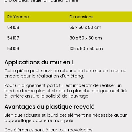
profondeur. Seule la hauteur diffère.
Référence
Dimensions
54108
55 x 50 x 50 cm
54107
80 x 50 x 50 cm
54106
105 x 50 x 50 cm
Applications du mur en L
Cette pièce peut servir de retenue de terre sur un talus ou
encore pour la réalisation d'un étang.
Pour un alignement parfait, il est impératif de réaliser un
fond de forme plan et stable. La planche d'alignement fixé
à l'arrière assure la solidité de l'ouvrage.
Avantages du plastique recyclé
Bien que robuste et lourd, cet élément ne nécessite aucun
appareillage pour être manipulé.
Ces éléments sont à leur tour recyclables.