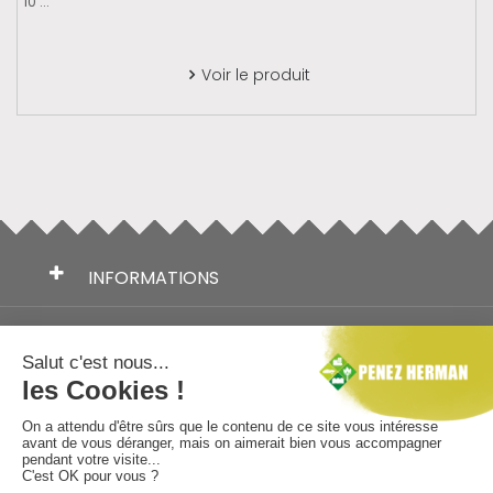
10 ...
Voir le produit

INFORMATIONS
TÉLÉCHARGEMENTS
NOS MARQUES
AIDE AU CHOIX