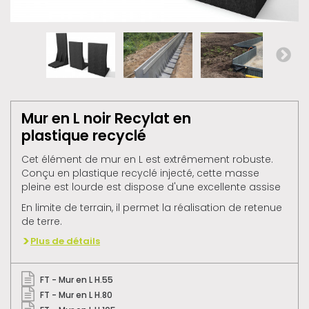
Mur en L noir Recylat en
plastique recyclé
Cet élément de mur en L est extrêmement robuste.
Conçu en plastique recyclé injecté, cette masse
pleine est lourde est dispose d'une excellente assise
En limite de terrain, il permet la réalisation de retenue
de terre.
Plus de détails
FT - Mur en L H.55
FT - Mur en L H.80