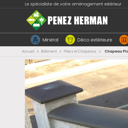
Le spécialiste de votre aménagement extérieur
Minéral
Déco extérieure
>
>
>
Accueil
Bâtiment
Piliers et Chapeaux
Chapeau Plat