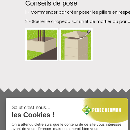
Conseils de pose
1 - Commencer par créer poser les piliers en res
2 - Sceller le chapeau sur un lit de mortier ou par 
INFORMATIONS
TÉLÉCHARGEMENTS
Mentions légales
Catalogue général
Qui sommes-nous ?
Minéral
Fournisseur paysagiste et
Décoration extérieure