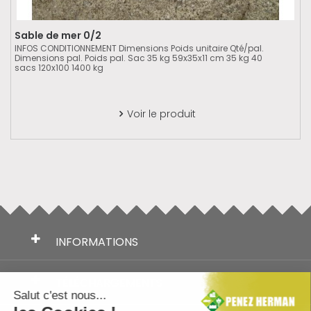
Sable de mer 0/2
INFOS CONDITIONNEMENT Dimensions Poids unitaire Qté/pal.
Dimensions pal. Poids pal. Sac 35 kg 59x35x11 cm 35 kg 40
sacs 120x100 1400 kg
Voir le produit

INFORMATIONS
TÉLÉCHARGEMENTS