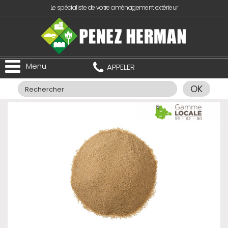
Le spécialiste de votre aménagement extérieur
Menu
APPELER
OK