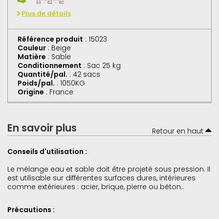
Plus de détails
Référence produit
: 15023
Couleur
: Beige
Matière
: Sable
Conditionnement
: Sac 25 kg
Quantité/pal.
: 42 sacs
Poids/pal.
: 1050KG
Origine
: France
En savoir plus
Retour en haut
Conseils d'utilisation :
Le mélange eau et sable doit être projeté sous pression. Il
est utilisable sur différentes surfaces dures, intérieures
comme extérieures : acier, brique, pierre ou béton..
Précautions :