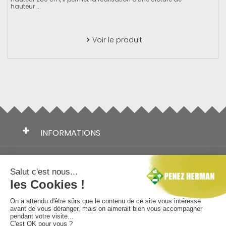
hauteur ...
Voir le produit

INFORMATIONS
TÉLÉCHARGEMENTS
NOS MARQUES
AIDE AU CHOIX