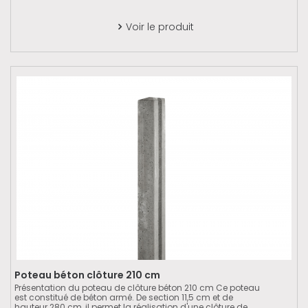
Voir le produit

Poteau béton clôture 210 cm
Présentation du poteau de clôture béton 210 cm Ce poteau
est constitué de béton armé. De section 11,5 cm et de
hauteur 280 cm, il permet la réalisation d'une clôture de