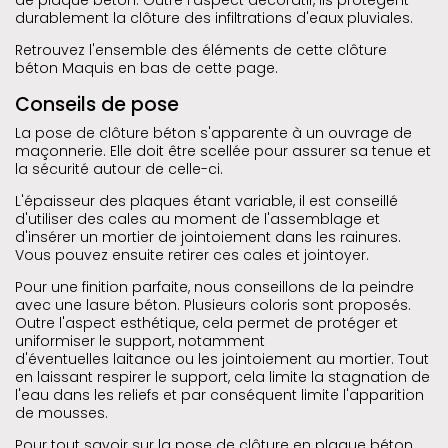
durablement la clôture des infiltrations d'eaux pluviales.
Retrouvez l'ensemble des éléments de cette clôture
béton Maquis en bas de cette page.
Conseils de pose
La pose de clôture béton s'apparente à un ouvrage de
maçonnerie. Elle doit être scellée pour assurer sa tenue et
la sécurité autour de celle-ci.
L'épaisseur des plaques étant variable, il est conseillé
d'utiliser des cales au moment de l'assemblage et
d'insérer un mortier de jointoiement dans les rainures.
Vous pouvez ensuite retirer ces cales et jointoyer.
Pour une finition parfaite, nous conseillons de la peindre
avec une lasure béton. Plusieurs coloris sont proposés.
Outre l'aspect esthétique, cela permet de protéger et
uniformiser le support, notamment
d'éventuelles laitance ou les jointoiement au mortier. Tout
en laissant respirer le support, cela limite la stagnation de
l'eau dans les reliefs et par conséquent limite l'apparition
de mousses.
Pour tout savoir sur la pose de clôture en plaque béton,