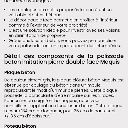
nombreux avantages :
Les moulages de motifs proposés lui confèrent un
véritable atout esthétique.
Le décor double face permet d'en profiter à l'intérieur
comme à l'extérieur de votre propriété.
C'est une solution idéale pour investir avec ses voisins
en délimitation de propriété.
Grâce aux lasures béton, vous pouvez personnaliser
votre palissade tout en la protégeant des intempéries.
Détail des composants de la palissade
béton imitation pierre double face Maquis
Plaque béton
De couleur ciment gris, la plaque clôture béton Maquis est
obtenue par coulage du béton dans un moule
reproduisant le motif d'un mur de pierres. Cette plaque
possède la particularité d'être moulée sur les 2 faces.
Pour un rendu soigné et homogène, nous vous
conseillons l'application d'une lasure béton. Cette plaque
mesure 184 cm de longueur, pour 36 cm de hauteur et
+/-3,5 cm d'épaisseur.
Poteau béton