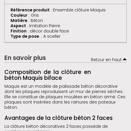
Référence produit
: Ensemble clôture Maquis
Couleur
: Gris
Matière
: Béton
Aspect
: Imitation Pierre
Finition
: décor double face
Type de pose
: A sceller
En savoir plus
Retour en haut
Composition de la clôture en
béton Maquis biface
Maquis est un modèle de palissade béton décorative
dont les plaques reproduisent un mur de pierres sèches.
Elle se constitue de plaques moulées en béton armé. Ces
plaques sont insérées dans les rainures des poteaux
béton.
Avantages de la clôture béton 2 faces
La clôture béton décoratives 2 faces possède de