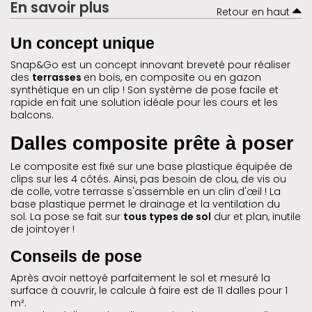
En savoir plus
Retour en haut
Un concept unique
Snap&Go est un concept innovant breveté pour réaliser
des
terrasses
en bois, en composite ou en gazon
synthétique en un clip ! Son système de pose facile et
rapide en fait une solution idéale pour les cours et les
balcons.
Dalles composite prête à poser
Le composite est fixé sur une base plastique équipée de
clips sur les 4 côtés. Ainsi, pas besoin de clou, de vis ou
de colle, votre terrasse s'assemble en un clin d'œil ! La
base plastique permet le drainage et la ventilation du
sol. La pose se fait sur
tous types de sol
dur et plan, inutile
de jointoyer !
Conseils de pose
Après avoir nettoyé parfaitement le sol et mesuré la
surface à couvrir, le calcule à faire est de 11 dalles pour 1
m².