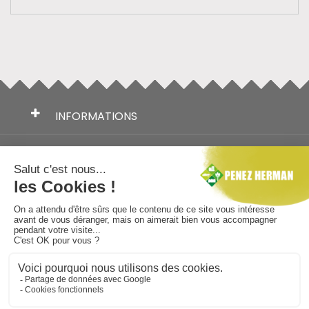
INFORMATIONS
TÉLÉCHARGEMENTS
NOS MARQUES
AIDE AU CHOIX
NOUS SUIVRE