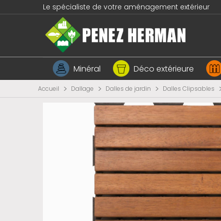
Le spécialiste de votre aménagement extérieur
Minéral
Déco extérieure
>
>
>
Accueil
Dallage
Dalles de jardin
Dalles Clipsables