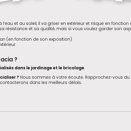
à l’eau et au soleil, il va griser en extérieur et risque en fonc
sistance et sa qualité, mais si vous voulez garder son aspect 
r an (en fonction de son exposition)
xtérieur
cacia ?
lisés dans le jardinage et le bricolage
.
ialiser ?
Nous sommes à votre écoute. Rapprochez-vous du
contacterons dans les meilleurs délais.