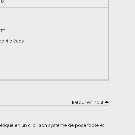
 8
 cm
 de 4 pièces
Retour en haut
tique en un clip ! Son système de pose facile et