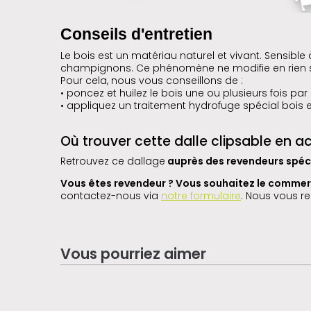
Conseils d'entretien
Le bois est un matériau naturel et vivant. Sensible 
champignons. Ce phénomène ne modifie en rien sa ré
Pour cela, nous vous conseillons de :
• poncez et huilez le bois une ou plusieurs fois pa
• appliquez un traitement hydrofuge spécial bois e
Où trouver cette dalle clipsable en a
Retrouvez ce dallage
auprès des revendeurs spécia
Vous êtes revendeur ? Vous souhaitez le commerc
contactez-nous via
notre formulaire
. Nous vous re
Vous pourriez aimer