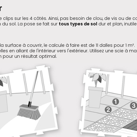
r
clips sur les 4 côtés. Ainsi, pas besoin de clou, de vis ou de co
 du sol. La pose se fait sur
tous types de sol
dur et plan, inutile
surface à couvrir, le calcule à faire est de 11 dalles pour 1 m².
les en allant de l'intérieur vers l'extérieur. Utilisez une scie à
on pour un résultat optimal.