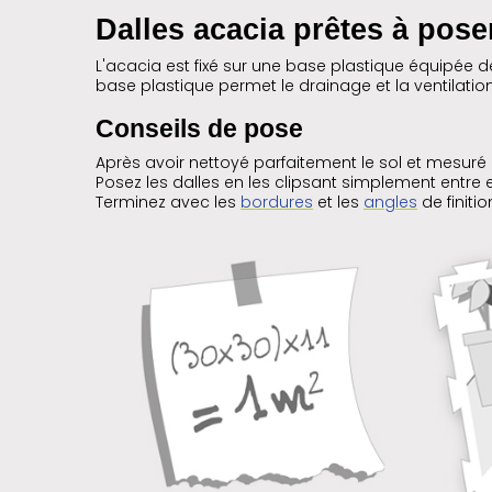
Dalles acacia prêtes à pose
L'acacia est fixé sur une base plastique équipée de 
base plastique permet le drainage et la ventilation
Conseils de pose
Après avoir nettoyé parfaitement le sol et mesuré la 
Posez les dalles en les clipsant simplement entre el
Terminez avec les
bordures
et les
angles
de finiti