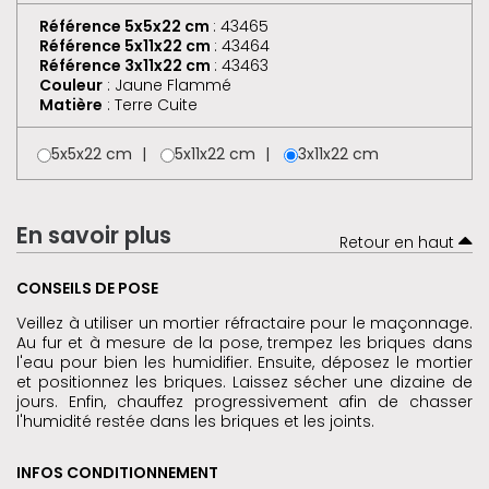
Référence 5x5x22 cm
: 43465
Référence 5x11x22 cm
: 43464
Référence 3x11x22 cm
: 43463
Couleur
: Jaune Flammé
Matière
: Terre Cuite
5x5x22 cm
5x11x22 cm
3x11x22 cm
En savoir plus
Retour en haut
CONSEILS DE POSE
Veillez à utiliser un mortier réfractaire pour le maçonnage.
Au fur et à mesure de la pose, trempez les briques dans
l'eau pour bien les humidifier. Ensuite, déposez le mortier
et positionnez les briques. Laissez sécher une dizaine de
jours. Enfin, chauffez progressivement afin de chasser
l'humidité restée dans les briques et les joints.
INFOS CONDITIONNEMENT