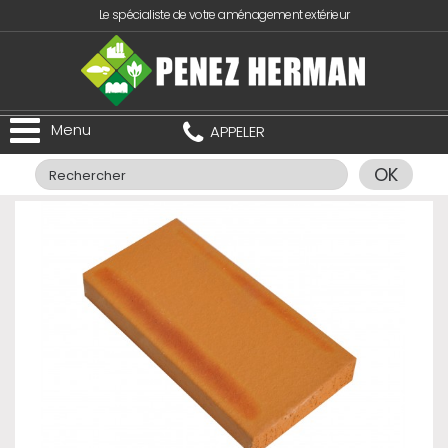
Le spécialiste de votre aménagement extérieur
Menu
APPELER
OK