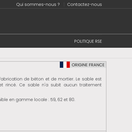
Qui sommes-nous ?
Contactez-nous
POLITIQUE RSE
abrication de béton et de mortier. Le sable est
et rincé. Ce sable n'a subit aucun traitement
ble en gamme locale : 59, 62 et 80.