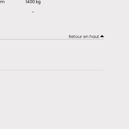
 cm
1400 kg
-
Retour en haut