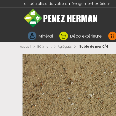
Le spécialiste de votre aménagement extérieur
Minéral
Déco extérieure
>
>
>
Accueil
Bâtiment
Agrégats
Sable de mer 0/4