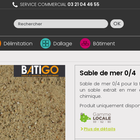
SERVICE COMMERCIAL
03 21 04 46 55
OK
Délimitation
Dallage
Bâtiment
Sable de mer 0/4
Sable de mer 0/4 pour la f
un sable extrait en mer 
chimique.
Produit uniquement disponi
Plus de détails