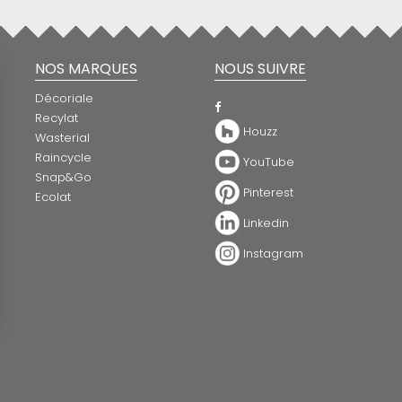
NOS MARQUES
NOUS SUIVRE
Décoriale
Recylat
Houzz
Wasterial
Raincycle
YouTube
Snap&Go
Pinterest
Ecolat
Linkedin
Instagram