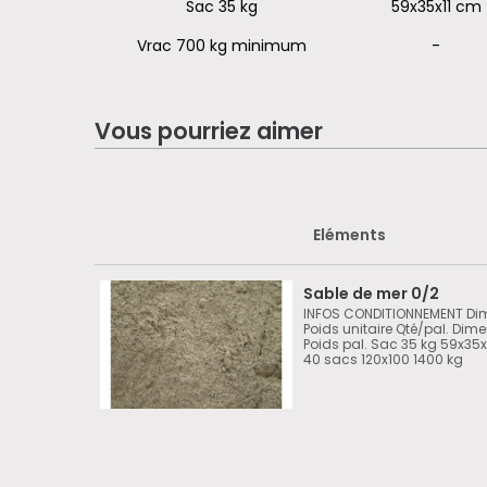
Sac 35 kg
59x35x11 cm
Vrac 700 kg minimum
-
Vous pourriez aimer
Eléments
Sable de mer 0/2
INFOS CONDITIONNEMENT Di
Poids unitaire Qté/pal. Dime
Poids pal. Sac 35 kg 59x35x
40 sacs 120x100 1400 kg