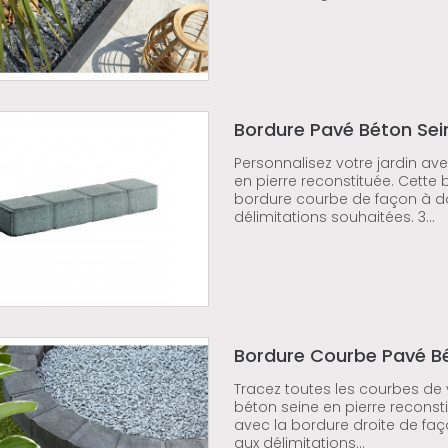
Bordure Pavé Béton Sei
Personnalisez votre jardin av
en pierre reconstituée. Cette
bordure courbe de façon à d
délimitations souhaitées. 3...
Bordure Courbe Pavé B
Tracez toutes les courbes de
béton seine en pierre reconst
avec la bordure droite de fa
aux délimitations...