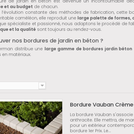
ure de jardin en béton est devenue un incontournable déco
e et au budget
de chacun.
l’évolution constante des méthodes de fabrication, cette bo
éritable caméléon, elle reproduit une
large palette de formes, 
que spécialiste et passionné, nous adaptons le procédé de fab
ique et la qualité
sont toujours au rendez-vous.
uver nos bordures de jardin en béton ?
erman distribue une
large gamme de bordures jardin béton
 en matériaux.
Bordure Vauban Crème
La bordure Vauban s'associe 
anthracite. Elle mettra, de ma
pour un extérieur contemporai
bordure 1er Prix. Le...