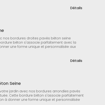
Détails
ne
ec nos bordures droites pavés béton seine
 bordure béton s'associe parfaitement avec la
onner une forme unique et personnalisée aux
Détails
éton Seine
 votre jardin avec nos bordures arrondies pavés
ituée. Cette bordure béton s'associe parfaitement
çon à donner une forme unique et personnalisée