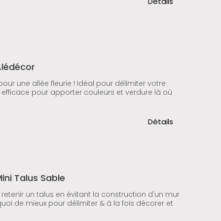
Détails
Alédécor
ur une allée fleurie ! Idéal pour délimiter votre
et efficace pour apporter couleurs et verdure là où
Détails
ini Talus Sable
r retenir un talus en évitant la construction d'un mur
: quoi de mieux pour délimiter & à la fois décorer et