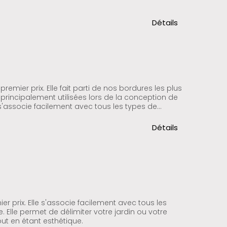
Détails
remier prix. Elle fait parti de nos bordures les plus
nt principalement utilisées lors de la conception de
e s'associe facilement avec tous les types de...
Détails
er prix. Elle s'associe facilement avec tous les
. Elle permet de délimiter votre jardin ou votre
ut en étant esthétique.