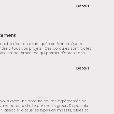
Détails
îtement
, ultra résistante fabriquée en France. Quatre
ndre à tous vos projets ! Ces bordures sont faciles
tème d'emboîtement ce qui permet d'obtenir des
Détails
té, vous avez une bordure courbe agrémentée de
re, une bordure droite aux motifs grecs. Disponible
l'associer à tous les types de massifs, allées et