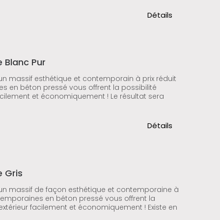
Détails
 Blanc Pur
'un massif esthétique et contemporain à prix réduit
 en béton pressé vous offrent la possibilité
acilement et économiquement ! Le résultat sera
Détails
 Gris
d'un massif de façon esthétique et contemporaine à
ntemporaines en béton pressé vous offrent la
extérieur facilement et économiquement ! Existe en