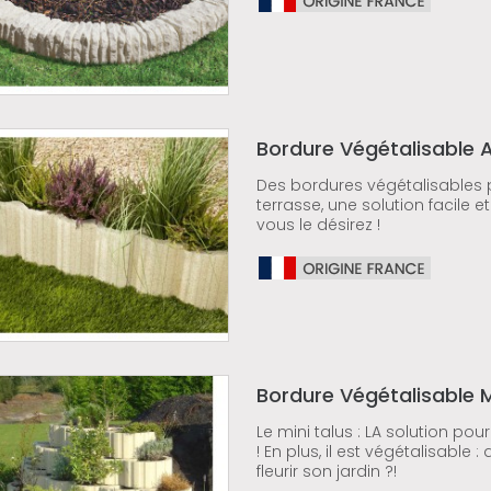
Bordure Végétalisable 
Des bordures végétalisables po
terrasse, une solution facile 
vous le désirez !
Bordure Végétalisable M
Le mini talus : LA solution pou
! En plus, il est végétalisable 
fleurir son jardin ?!