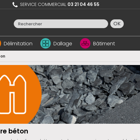
SERVICE COMMERCIAL
03 21 04 46 55
OK
Délimitation
Dallage
Bâtiment
ton
re béton