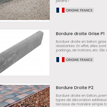
jardins !
Bordure droite Grise P1
Bordure droite en béton grise p
résistantes. En effet, elles so
parkings, de trottoirs, etc. Ell
Bordure Droite P2
Bordure droite en béton, premi
types de décoration extérieure
terrasse de manière simple to