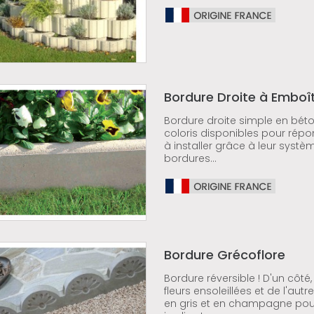
Bordure Droite à Embo
Bordure droite simple en béton
coloris disponibles pour répo
à installer grâce à leur sys
bordures...
Bordure Grécoflore
Bordure réversible ! D'un cô
fleurs ensoleillées et de l'aut
en gris et en champagne pour 